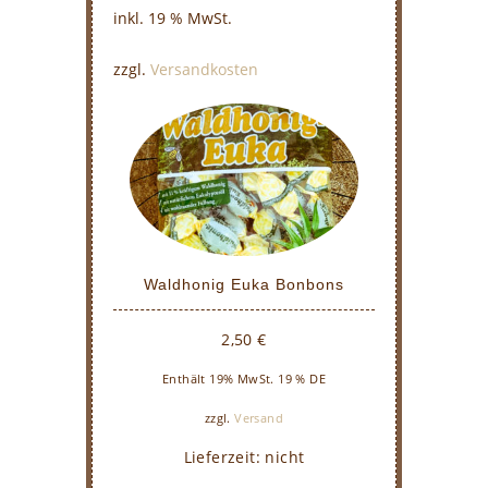
inkl. 19 % MwSt.
zzgl.
Versandkosten
Waldhonig Euka Bonbons
2,50
€
Enthält 19% MwSt. 19 % DE
zzgl.
Versand
Lieferzeit: nicht