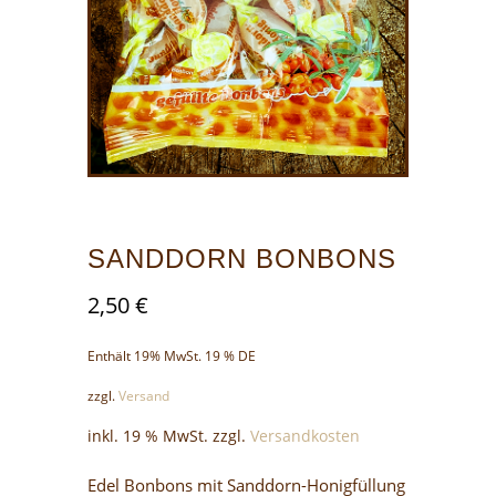
SANDDORN BONBONS
2,50
€
Enthält 19% MwSt. 19 % DE
zzgl.
Versand
inkl. 19 % MwSt.
zzgl.
Versandkosten
Edel Bonbons mit Sanddorn-Honigfüllung