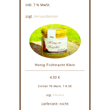
inkl. 7 % MwSt.
zzgl.
Versandkosten
Honig Frühtracht Klein
4,50
€
Enthält 7% MwSt. 7 % DE
zzgl.
Versand
Lieferzeit: nicht