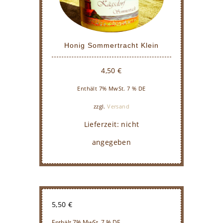
Honig Sommertracht Klein
4,50
€
Enthält 7% MwSt. 7 % DE
zzgl.
Versand
Lieferzeit: nicht
angegeben
5,50
€
Enthält 7% MwSt. 7 % DE