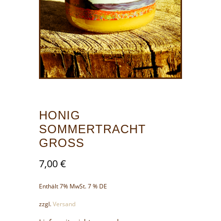
HONIG
SOMMERTRACHT
GROSS
7,00
€
Enthält 7% MwSt. 7 % DE
zzgl.
Versand