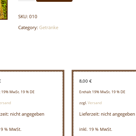
quantity
SKU:
010
Category:
Getränke
€
8,00
€
t 19% MwSt. 19 % DE
Enthält 19% MwSt. 19 % DE
ersand
zzgl.
Versand
rzeit: nicht angegeben
Lieferzeit: nicht angegeben
 19 % MwSt.
inkl. 19 % MwSt.