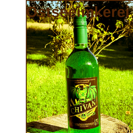
Ostseeimkerei