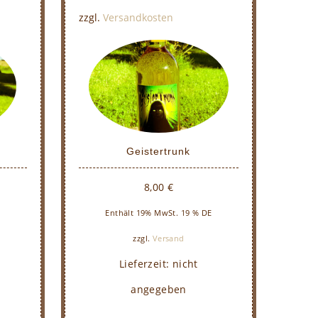
zzgl.
Versandkosten
Geistertrunk
8,00
€
E
Enthält 19% MwSt. 19 % DE
zzgl.
Versand
Lieferzeit: nicht
angegeben