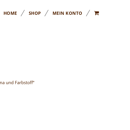
WARENKORB
HOME
SHOP
MEIN KONTO
ma und Farbstoff“