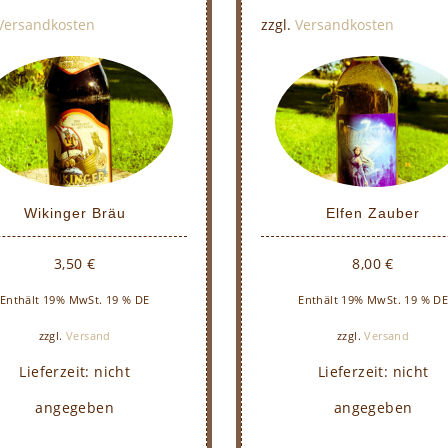
Versandkosten
zzgl.
Versandkosten
Wikinger Bräu
Elfen Zauber
3,50
€
8,00
€
Enthält 19% MwSt. 19 % DE
Enthält 19% MwSt. 19 % D
zzgl.
Versand
zzgl.
Versand
Lieferzeit: nicht
Lieferzeit: nicht
angegeben
angegeben