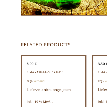
RELATED PRODUCTS
8,00
€
3,50
Enthält 19% MwSt. 19 % DE
Enthäl
zzgl.
Versand
zzgl.
V
Lieferzeit: nicht angegeben
Liefe
inkl. 19 % MwSt.
inkl.